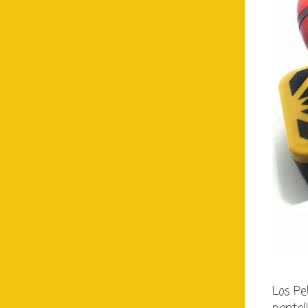
Los Pe