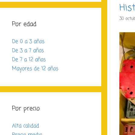
His
30 octu
Por edad
De 0 a 3 años
De 3 a 7 años
De 7 a 12 años
Mayores de 12 años
Por precio
Alta calidad