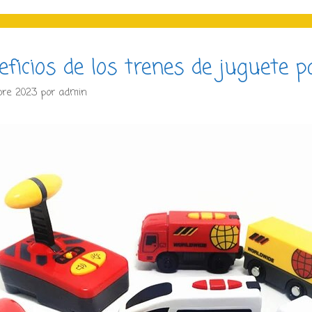
eficios de los trenes de juguete p
bre 2023
por
admin