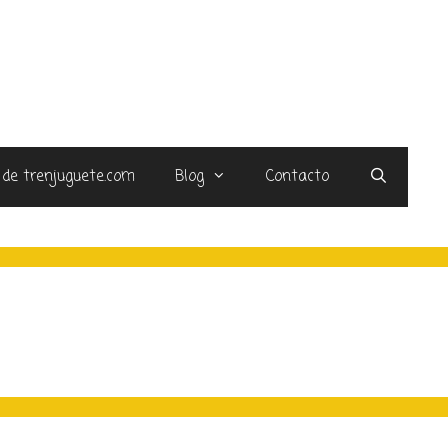
 de trenjuguete.com
Blog
Contacto