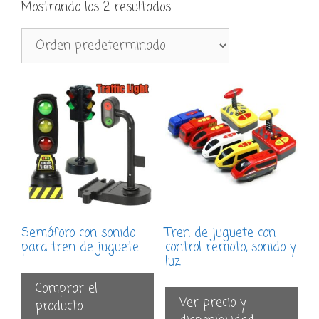
Mostrando los 2 resultados
Semáforo con sonido
Tren de juguete con
para tren de juguete
control remoto, sonido y
luz
Comprar el
Ver precio y
producto